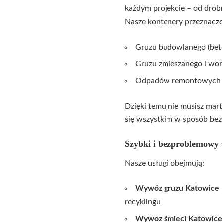
każdym projekcie – od drob
Nasze kontenery przeznaczo
Gruzu budowlanego (beto
Gruzu zmieszanego i w
Odpadów remontowych i
Dzięki temu nie musisz mar
się wszystkim w sposób bezp
Szybki i bezproblemowy 
Nasze usługi obejmują:
Wywóz gruzu Katowice
recyklingu
Wywoz śmieci Katowice