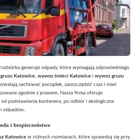
rozbiórka generuje odpady, które wymagają odpowiedniego
gruzu Katowice
,
wywoz śmieci Katowice
i
wywoz gruzu
pozwalają zachować porządek, zaoszczędzić czas i mieć
izowane zgodnie z prawem. Nasza firma oferuje
od podstawienia kontenera, po odbiór i ekologiczne
ch odpadów.
oda i bezpieczeństwo
uz Katowice
w różnych rozmiarach, które sprawdzą się przy