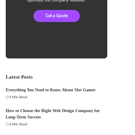
optimize the company website?
Get a Quote
Latest Posts
Everything You Need to Know About Slot Games
9 Min Read
How to Choose the Right Web Design Company for
Long-Term Success
6 Min Read