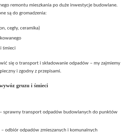
nego remontu mieszkania po duże inwestycje budowlane.
ne są do gromadzenia:
n, cegły, ceramika)
orkowanego
 śmieci
twić się o transport i składowanie odpadów – my zajmiemy
ieczny i zgodny z przepisami.
wywóz gruzu i śmieci
– sprawny transport odpadów budowlanych do punktów
– odbiór odpadów zmieszanych i komunalnych