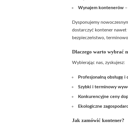
Wynajem kontenerów
–
Dysponujemy nowoczesnym s
dostarczyć kontener nawet 
bezpieczeństwo, terminowo
Dlaczego warto wybrać n
Wybierając nas, zyskujesz:
Profesjonalną obsługę i
Szybki i terminowy wywó
Konkurencyjne ceny dop
Ekologiczne zagospoda
Jak zamówić kontener?