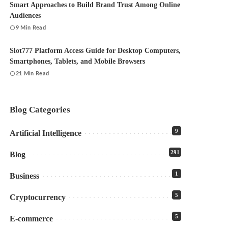
Smart Approaches to Build Brand Trust Among Online
Audiences
9 Min Read
Slot777 Platform Access Guide for Desktop Computers,
Smartphones, Tablets, and Mobile Browsers
21 Min Read
Blog Categories
9
Artificial Intelligence
291
Blog
1
Business
5
Cryptocurrency
5
E-commerce