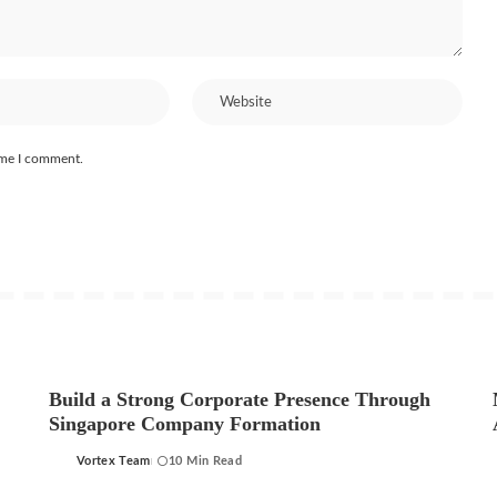
time I comment.
Build a Strong Corporate Presence Through
Singapore Company Formation
Vortex Team
10 Min Read
Posted
by