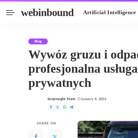
webinbound
Artificial Intelligence
Blog
Wywóz gruzu i odpa
profesjonalna usługa
prywatnych
Serpinsight Team
January 8, 2026
Posted
by
SHARE ON