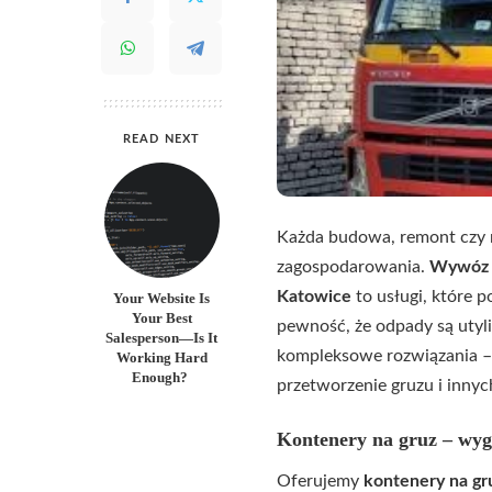
READ NEXT
Każda budowa, remont czy 
zagospodarowania.
Wywóz 
Katowice
to usługi, które 
Your Website Is
Your Best
pewność, że odpady są utyl
Salesperson—Is It
kompleksowe rozwiązania – 
Working Hard
Enough?
przetworzenie gruzu i inny
Kontenery na gruz – wyg
Oferujemy
kontenery na gr