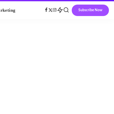
rketing
Subscribe Now