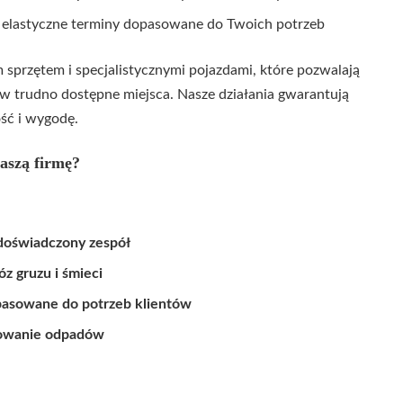
 elastyczne terminy dopasowane do Twoich potrzeb
przętem i specjalistycznymi pojazdami, które pozwalają
w trudno dostępne miejsca. Nasze działania gwarantują
ść i wygodę.
aszą firmę?
 doświadczony zespół
z gruzu i śmieci
asowane do potrzeb klientów
rowanie odpadów