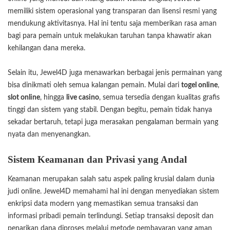
memiliki sistem operasional yang transparan dan lisensi resmi yang
mendukung aktivitasnya. Hal ini tentu saja memberikan rasa aman
bagi para pemain untuk melakukan taruhan tanpa khawatir akan
kehilangan dana mereka.
Selain itu, Jewel4D juga menawarkan berbagai jenis permainan yang
bisa dinikmati oleh semua kalangan pemain. Mulai dari
togel online
,
slot online
, hingga
live casino
, semua tersedia dengan kualitas grafis
tinggi dan sistem yang stabil. Dengan begitu, pemain tidak hanya
sekadar bertaruh, tetapi juga merasakan pengalaman bermain yang
nyata dan menyenangkan.
Sistem Keamanan dan Privasi yang Andal
Keamanan merupakan salah satu aspek paling krusial dalam dunia
judi online. Jewel4D memahami hal ini dengan menyediakan sistem
enkripsi data modern yang memastikan semua transaksi dan
informasi pribadi pemain terlindungi. Setiap transaksi deposit dan
penarikan dana diproses melalui metode pembayaran yang aman