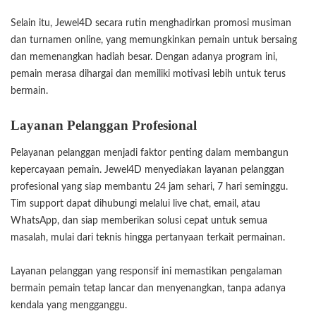
Selain itu, Jewel4D secara rutin menghadirkan promosi musiman
dan turnamen online, yang memungkinkan pemain untuk bersaing
dan memenangkan hadiah besar. Dengan adanya program ini,
pemain merasa dihargai dan memiliki motivasi lebih untuk terus
bermain.
Layanan Pelanggan Profesional
Pelayanan pelanggan menjadi faktor penting dalam membangun
kepercayaan pemain. Jewel4D menyediakan layanan pelanggan
profesional yang siap membantu 24 jam sehari, 7 hari seminggu.
Tim support dapat dihubungi melalui live chat, email, atau
WhatsApp, dan siap memberikan solusi cepat untuk semua
masalah, mulai dari teknis hingga pertanyaan terkait permainan.
Layanan pelanggan yang responsif ini memastikan pengalaman
bermain pemain tetap lancar dan menyenangkan, tanpa adanya
kendala yang mengganggu.