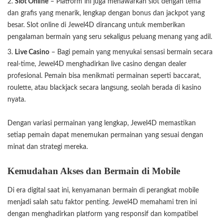
Slot Online
– Platform ini juga menawarkan slot dengan tema
dan grafis yang menarik, lengkap dengan bonus dan jackpot yang
besar. Slot online di Jewel4D dirancang untuk memberikan
pengalaman bermain yang seru sekaligus peluang menang yang adil.
Live Casino
– Bagi pemain yang menyukai sensasi bermain secara
real-time, Jewel4D menghadirkan live casino dengan dealer
profesional. Pemain bisa menikmati permainan seperti baccarat,
roulette, atau blackjack secara langsung, seolah berada di kasino
nyata.
Dengan variasi permainan yang lengkap, Jewel4D memastikan
setiap pemain dapat menemukan permainan yang sesuai dengan
minat dan strategi mereka.
Kemudahan Akses dan Bermain di Mobile
Di era digital saat ini, kenyamanan bermain di perangkat mobile
menjadi salah satu faktor penting. Jewel4D memahami tren ini
dengan menghadirkan platform yang responsif dan kompatibel