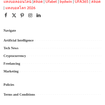
แทงบอลออนไลน์
|
สล็อต
|
Ufabet
|
bydwin
|
UFA365
|
สล็อต
|
แทงบอลโลก 2026
Navigate
Artificial Intelligence
Tech News
Cryptocurrency
Freelancing
Marketing
Policies
Terms and Conditions