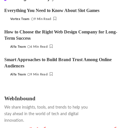
Everything You Need to Know About Slot Games
Vortex Team
9 Min Read
Posted
by
How to Choose the Right Web Design Company for Long-
Term Success
Alfa Team
6 Min Read
Posted
by
Smart Approaches to Build Brand Trust Among Online
Audiences
Alfa Team
9 Min Read
Posted
by
WebInbound
We share insights, tools, and trends to help you
stay ahead in the world of tech and digital
innovation.