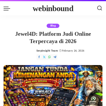
webinbound
Blog
Jewel4D: Platform Judi Online
Terpercaya di 2026
Serpinsight Team
February 26, 2026
Posted
by